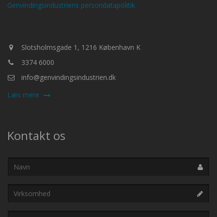
Genvindingsindustriens persondatapolitik
Slotsholmsgade 1, 1216 København K
3374 6000
info@genvindingsindustrien.dk
Læs mere
Kontakt os
Navn
Virksomhed
E-