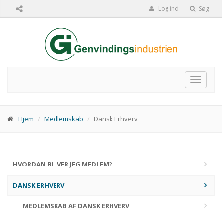
Log ind
Søg
Toggle
navigat
Hjem
Medlemskab
Dansk Erhverv
HVORDAN BLIVER JEG MEDLEM?
DANSK ERHVERV
MEDLEMSKAB AF DANSK ERHVERV