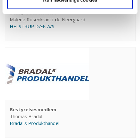
Bestyrelsesmedlem
Malene Rosenkrantz de Neergaard
HELSTRUP DÆK A/S
Bestyrelsesmedlem
Thomas Bradal
Bradal's Produkthandel