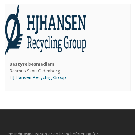
Bestyrelsesmedlem
Rasmus Skou Oldenborg
HJ Hansen Recycling Group
Genvindingsindustrien er en brancheforening for