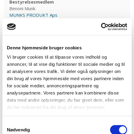
Bestyrelsesmedlem
Benoni Munk
MUNKS PRODUKT Aps
Denne hjemmeside bruger cookies
Vi bruger cookies til at tilpasse vores indhold og
annoncer, til at vise dig funktioner til sociale medier og til
at analysere vores trafik. Vi deler også oplysninger om
din brug af vores hjemmeside med vores partnere inden
for sociale medier, annonceringspartnere og
analysepartnere. Vores partnere kan kombinere disse
Bestyrelsesmedlem
data med andre oplysninger, du har givet dem, eller som
Flemming Nørgaard Hansen
Aalborg Recycling Aps
de har indsamlet fra din brug af deres tjenester.
Samtykkevalg
Nødvendig